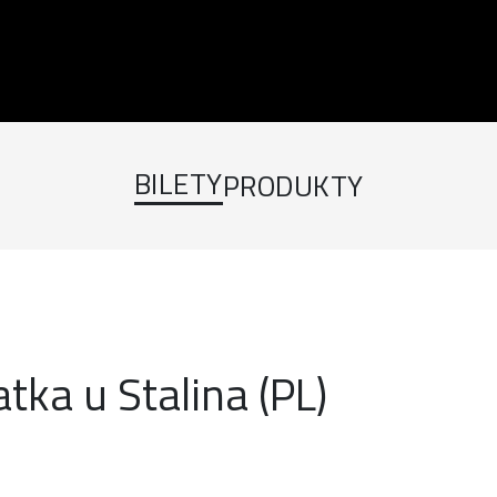
BILETY
PRODUKTY
tka u Stalina (PL)