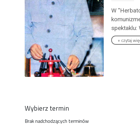
W "Herbatc
komunizmem
spektaklu:
+
czytaj wię
Wybierz termin
Brak nadchodzących terminów